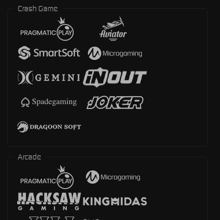
Crash Game
Arcade