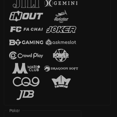
Poker