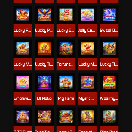
Lucky Panda
Lucky Phoenix
Lucky Bull
Jelly Candy
Sweet Burst
Lucky MonKey
Lucky Tiger
Fortunes of Aztec
Lucky Mouse
Lucky Tiger Gold Ultimate
Emotiwins
DJ Neko
Pig Farm
Mystic Wishes
Wealthy Frog