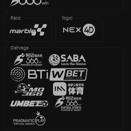
Race
Togel
Olahraga