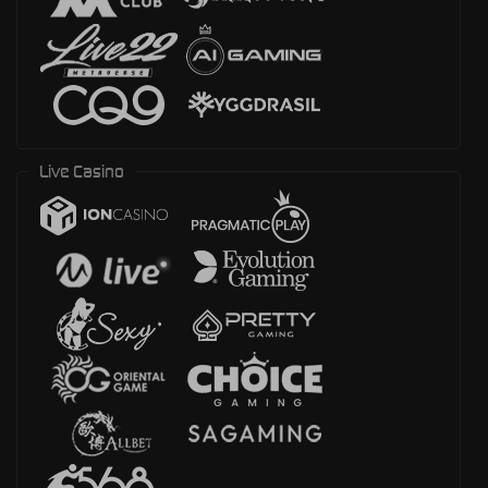
Live Casino