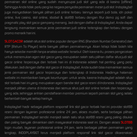
permainan slot online yang sudah menyerupai judi slot yang ada di kasino (offline).
Sehingga Anda tidak perlu pergi ke negara penyedia permainan mesin judi slot. Indoplaybet
juga menyediakan banyak pilihan judi online terbaru lainnya seperti judi bola, idn poker
online, live casino, slot online, sbobet & slot88 terbaru dengan fitur demo pg soft dan
pragmatic play slot gacor gampang menang. Jadi dengan daftar di Indoplaybet, Anda dapat
langsung memainkan semua jenis permainan judi online terlengkap dan terbaru dengan
promo menarik hari ini.
SLOT GACOR
adalah situs slot online populer dengan RNG (Random Number Generator) dan
RTP (Return To Player) serta banyak pilihan permainannya. Akan tetapi tidak boleh kita
hanya sekedar memilih tanpa analisis website tersebut. Oleh karena itu, proses pengecekan
untuk menemukan agen slot gacor yang merupakan salah satu pilihan daftar situs judi slot
gacor online terpercaya dan terbaik hari ini di Indonesia adalah hal penting yang perlu
dilakukan. Jadi dengan daftar slot gacor di Indoplaybet, Anda sudah bisa memainkan semua
jenis permainan slot gacor terpercaya dan terlengkap di Indonesia. Hadirnya halaman
website ini memberikan banyak keuntungan untuk anda, karena Indoplaybet adalah situs
slot terbaik hari ini yang merupakan agen bandar slot gacor resmi di Indonesia. Indoplaybet
menjadi pilihan utama di Indonesia dari semua situs judi slot online terbaik dan terpercaya
yang ada, sehingga antrian pendaftaran member premium seperti pemain slot yang selalu
bertambah banyak setiap harinya.
Indoplaybet hadir sebagai platform responsif link slot gacor terbaik hari ini provider slot88
resmi dengan layanan profesional online 24 jam, akses mudah, serta berbagai pilihan
permainan. Indoplaybet sendiri menjadi salah satu situs slot88 resmi yang paling disukai
dan paling banyak dimainkan oleh masyarakat Indonesia saat ini. Dengan akses
SLOT88
login mudah, layanan profesional online 24 jam, serta berbagai pilihan permainan yang
lengkap, INDOPLAYBET terus menjadi platform responsif link slot gacor dikarenakan