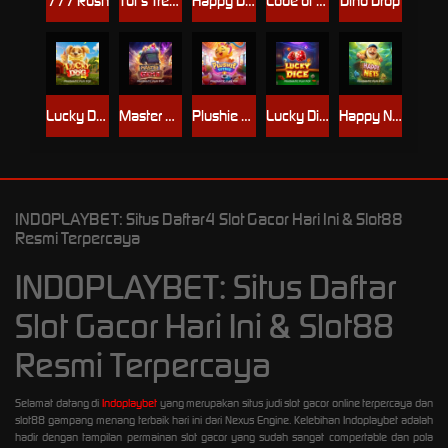
777 Rush
Tut's Treasure Tower
Happy Dragon
Code of Cairo
Dino Drop
Lucky Dog
Master Gems
Plushie Wins
Lucky Dice
Happy Nets
INDOPLAYBET: Situs Daftar4 Slot Gacor Hari Ini & Slot88
Resmi Terpercaya
INDOPLAYBET: Situs Daftar
Slot Gacor Hari Ini & Slot88
Resmi Terpercaya
Selamat datang di
Indoplaybet
yang merupakan situs judi slot gacor online terpercaya dan
slot88 gampang menang terbaik hari ini dari Nexus Engine. Kelebihan Indoplaybet adalah
hadir dengan tampilan permainan slot gacor yang sudah sangat compertable dan pola