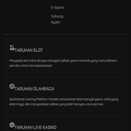
E-Sports
Sabung
Ayam
TARUHAN SLOT
Penyedia slot online dengan beragam pilihan game menarik yang memudahkan
pemain untuk mencapai jackpot
TARUHAN OLAHRAGA
Sportsbook Gaming Platform Terbaik menawarkan lebih banyak game, odds yang
lebih tinggi, dan menyediakan pilihan yang lebih banyak untuk pemain.
TARUHAN LIVE KASINO