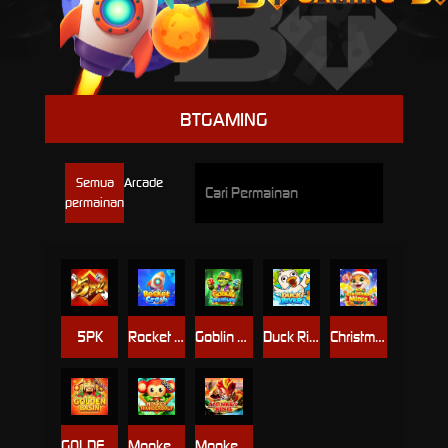
BTGAMING
Semua
Arcade
permainan
5PK
Rocket Crash
Goblin Treasure
Duck River
Christmas Mines
GOLDEN BASIN
Monkey Thunderbolt
Monkey King