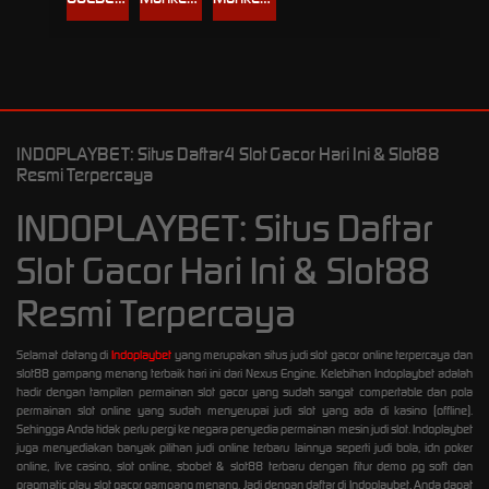
INDOPLAYBET: Situs Daftar4 Slot Gacor Hari Ini & Slot88
Resmi Terpercaya
INDOPLAYBET: Situs Daftar
Slot Gacor Hari Ini & Slot88
Resmi Terpercaya
Selamat datang di
Indoplaybet
yang merupakan situs judi slot gacor online terpercaya dan
slot88 gampang menang terbaik hari ini dari Nexus Engine. Kelebihan Indoplaybet adalah
hadir dengan tampilan permainan slot gacor yang sudah sangat compertable dan pola
permainan slot online yang sudah menyerupai judi slot yang ada di kasino (offline).
Sehingga Anda tidak perlu pergi ke negara penyedia permainan mesin judi slot. Indoplaybet
juga menyediakan banyak pilihan judi online terbaru lainnya seperti judi bola, idn poker
online, live casino, slot online, sbobet & slot88 terbaru dengan fitur demo pg soft dan
pragmatic play slot gacor gampang menang. Jadi dengan daftar di Indoplaybet, Anda dapat