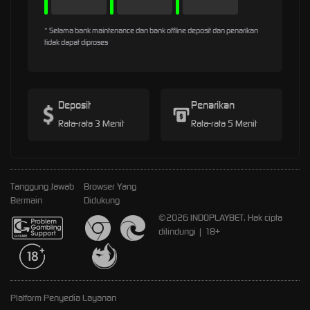
* Selama bank maintenance dan bank offline deposit dan penarikan
tidak dapat diproses
Deposit
Penarikan
Rata-rata 3 Menit
Rata-rata 5 Menit
Tanggung Jawab
Browser Yang
Bermain
Didukung
©2026 INDOPLAYBET. Hak cipta
dilindungi | 18+
Platform Penyedia Layanan