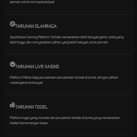
pemain untuk mencapai jackpot
TARUHAN OLAHRAGA
Sportsbook Gaming Platform Terbaik menawarkan lebih banyak game, odds yang
lebih tinggi, dan menyediakan pilihan yang lebih banyak untuk pemain.
TARUHAN LIVE KASINO
Platform Pilihan bagi perusahaan-perusahaan terbaik di dunia, dengan pilihan
variasi game terbanyak
TARUHAN TOGEL
Platform togel yang menarik dari perusahan terbaik di dunia yang menawarkan
hadiah kemenangan besar