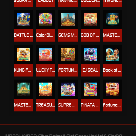
SUGAR HIGH5
LABUBY
HAMMER OF VULCAN
GOLDEN LEGEND
THRONE OF POSEIDON
BATTLE OF ALLIANCE
Color Bingo
GEMS MINER
GOD OF FORTUNE 2
MASTER OF GOLD MINER 2
KUNG FU LEOPARD
LUCKY TIGER
FORTUNE GEMS 2000
DJ SEAL
Book of Egypt
MASTER OF GOLD MINER
TREASURES OF EGYPT
SUPREME ACE
PINATA 1000
Fortune Lion