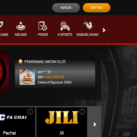
MASUK
DAFTAR
 GAME
ARCADE
POKER
E-SPORTS
SABUNG AYAM
PROMOSI
PEMENANG MESIN SLOT
sm****8
IDR
4,267,250.00
Gates of Olympus 1000
sm****8
IDR
1,680,500.00
Gates of Olympus 1000
i
i
i
sm****8
IDR
1,523,100.00
No Limit City
Gates of Olympus 1000
Fachai
Jili
sm****8