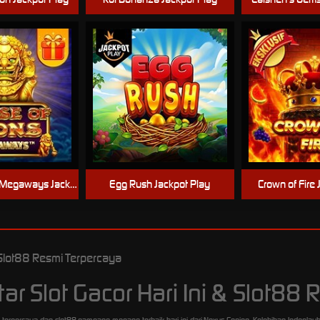
House of Lions Megaways Jackpot Play
Egg Rush Jackpot Play
Crown of Fire 
 Slot88 Resmi Terpercaya
ar Slot Gacor Hari Ini & Slot88