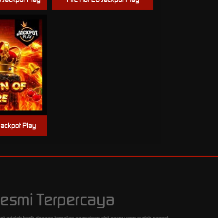
Gates of Olympus 1000
Jackpot Play
 Resmi Terpercaya