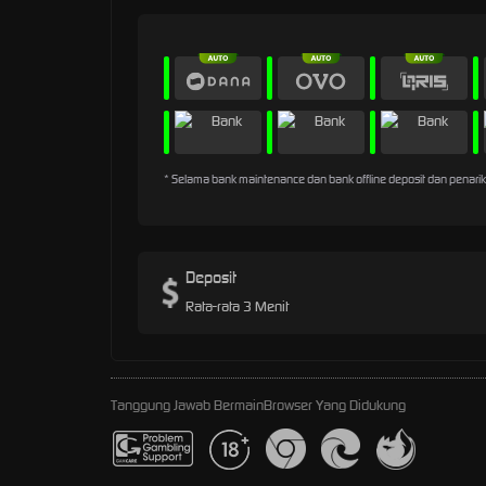
* Selama bank maintenance dan bank offline deposit dan penarik
Deposit
Rata-rata 3 Menit
Tanggung Jawab Bermain
Browser Yang Didukung