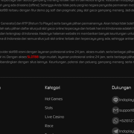
e terpercaya dan slot88 gampang menang terbaik hari ini dari Nexus Engine. Kelebihan Indopla
 yang ada di kasino (offline). Sehingga Anda tidak perlu pergi ke negara penyedia permainan mesin
obet & slot88 terbaru dengan fitur demo pg soft dan pragmatic play slot gacor gampang menang. Ja
nerator) dan RTP (Return To Player) serta banyak pilihan permainannya. Akan tetapi tidak boleh k
pilihan daftar situs judi slot gacor online terpercaya dan terbaik hari ini di Indonesia adalah ha
an terlengkap di Indonesia. Hadirnya halaman website ini memberikan banyak keuntungan untuk an
ama di Indonesia dari semua situs judi slot online terbaik dan terpercaya yang ada, sehingga an
i provider slot88 resmi dengan layanan profesional online 24 jam, akses mudah, serta berbagai pili
t ini. Dengan akses
SLOT88
login mudah, layanan profesional online 24 jam, serta berbagai pil
bandingkan dengan situs lainnya. Keuntungan, potensi dan peluang gampang menang serta max
m
Kategori
Dukungan
Hot Games
Indoplay
Slots
support
Live Casino
+62812
Race
Indoplay