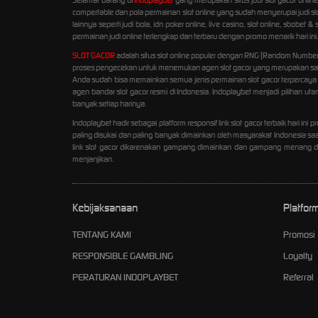
Selamat datang di
Indoplaybet
yang merupakan situs judi slot gacor onlin
compertable dan pola permainan slot online yang sudah menyerupai judi slot
lainnya seperti judi bola, idn poker online, live casino, slot online, sb
permainan judi online terlengkap dan terbaru dengan promo menarik hari ini.
SLOT GACOR
adalah situs slot online populer dengan RNG (Random Number Ge
proses pengecekan untuk menemukan agen slot gacor yang merupakan salah satu 
Anda sudah bisa memainkan semua jenis permainan slot gacor terpercaya d
agen bandar slot gacor resmi di Indonesia. Indoplaybet menjadi pilihan ut
banyak setiap harinya.
Indoplaybet hadir sebagai platform responsif link slot gacor terbaik hari in
paling disukai dan paling banyak dimainkan oleh masyarakat Indonesia saa
link slot gacor dikarenakan gampang dimainkan dan gampang menang di
menjanjikan.
Kebijaksanaan
Platfor
TENTANG KAMI
Promosi
RESPONSIBLE GAMBLING
Loyalty
PERATURAN INDOPLAYBET
Referral