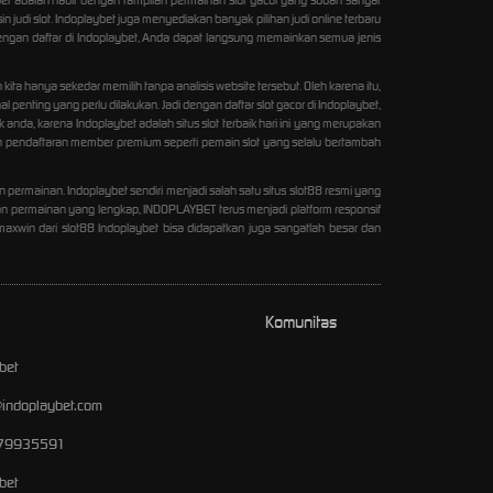
ybet adalah hadir dengan tampilan permainan slot gacor yang sudah sangat
 judi slot. Indoplaybet juga menyediakan banyak pilihan judi online terbaru
di dengan daftar di Indoplaybet, Anda dapat langsung memainkan semua jenis
ita hanya sekedar memilih tanpa analisis website tersebut. Oleh karena itu,
l penting yang perlu dilakukan. Jadi dengan daftar slot gacor di Indoplaybet,
da, karena Indoplaybet adalah situs slot terbaik hari ini yang merupakan
trian pendaftaran member premium seperti pemain slot yang selalu bertambah
han permainan. Indoplaybet sendiri menjadi salah satu situs slot88 resmi yang
ihan permainan yang lengkap, INDOPLAYBET terus menjadi platform responsif
win dari slot88 Indoplaybet bisa didapatkan juga sangatlah besar dan
Komunitas
bet
@indoplaybet.com
79935591
bet