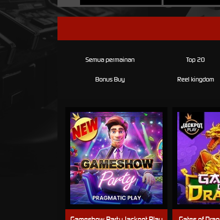
Semua permainan
Top 20
Bonus Buy
Reel kingdom
Gameshow Party Jackpot Play
Gates of Drag