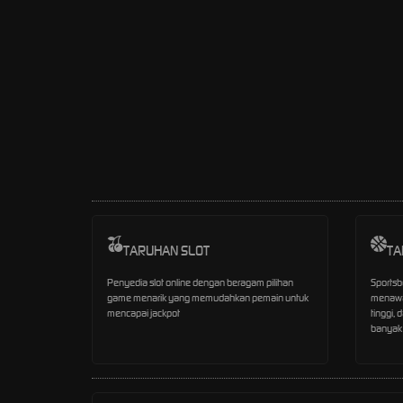
TARUHAN SLOT
TA
Penyedia slot online dengan beragam pilihan
Sportsb
game menarik yang memudahkan pemain untuk
menawar
mencapai jackpot
tinggi,
banyak 