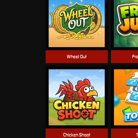
Wheel Out
Fr
Chicken Shoot