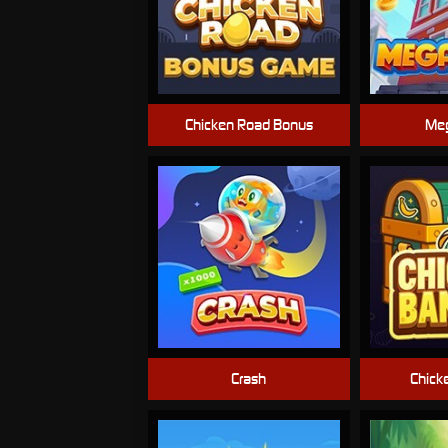
Chicken Road Bonus
Me
Crash
Chick