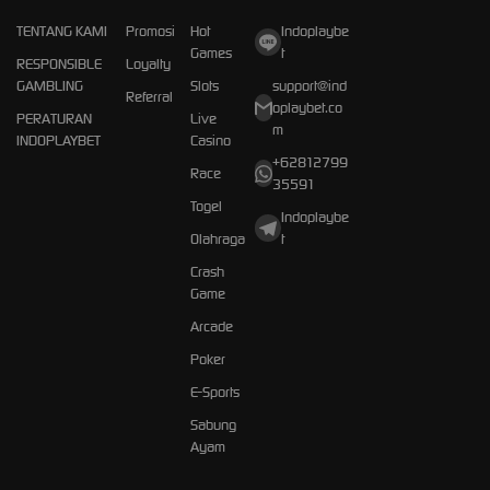
TENTANG KAMI
Promosi
Hot
Indoplaybe
Games
t
RESPONSIBLE
Loyalty
GAMBLING
Slots
support@ind
Referral
oplaybet.co
PERATURAN
Live
m
INDOPLAYBET
Casino
+62812799
Race
35591
Togel
Indoplaybe
Olahraga
t
Crash
Game
Arcade
Poker
E-Sports
Sabung
Ayam