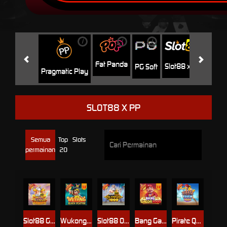
i
i
i
i
i
Facha
Fat Panda
Slot88 x PP
PG Soft
Pragmatic Play
SLOT88 X PP
Semua
Top
Slots
permainan
20
Slot88 Gates of Olympus Super Scatter
Wukong - Black Scatter
Slot88 Olympus 1000
Bang Gacor 1000
Pirate Quest 1000