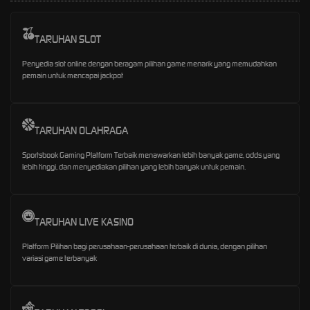
TARUHAN SLOT
Penyedia slot online dengan beragam pilihan game menarik yang memudahkan
pemain untuk mencapai jackpot
TARUHAN OLAHRAGA
Sportsbook Gaming Platform Terbaik menawarkan lebih banyak game, odds yang
lebih tinggi, dan menyediakan pilihan yang lebih banyak untuk pemain.
TARUHAN LIVE KASINO
Platform Pilihan bagi perusahaan-perusahaan terbaik di dunia, dengan pilihan
variasi game terbanyak