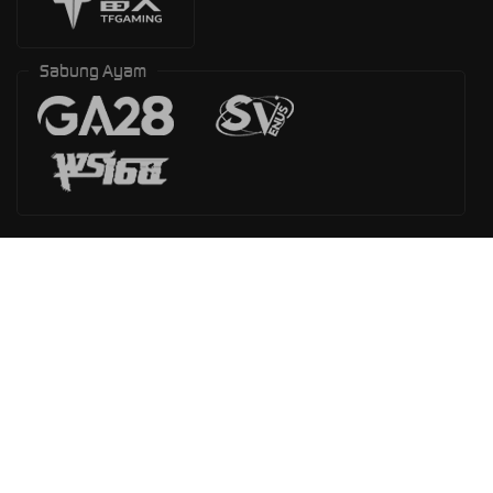
Sabung Ayam