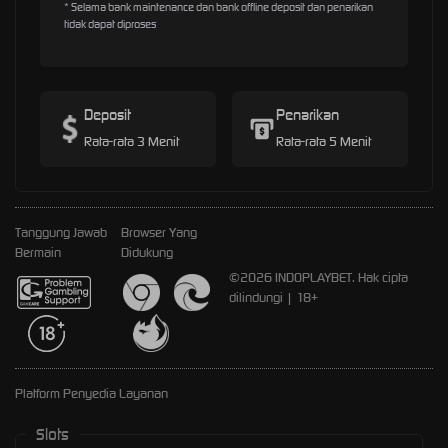
* Selama bank maintenance dan bank offline deposit dan penarikan
tidak dapat diproses
Deposit
Penarikan
Rata-rata 3 Menit
Rata-rata 5 Menit
Tanggung Jawab
Browser Yang
Bermain
Didukung
©2026 INDOPLAYBET. Hak cipta
dilindungi | 18+
Platform Penyedia Layanan
Slots