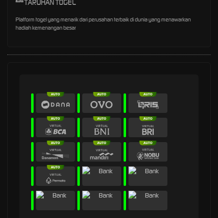
TARUHAN TOGEL
Platform togel yang menarik dari perusahan terbaik di dunia yang menawarkan
hadiah kemenangan besar