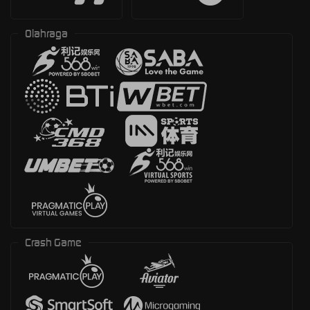
Olahraga
Crash Game