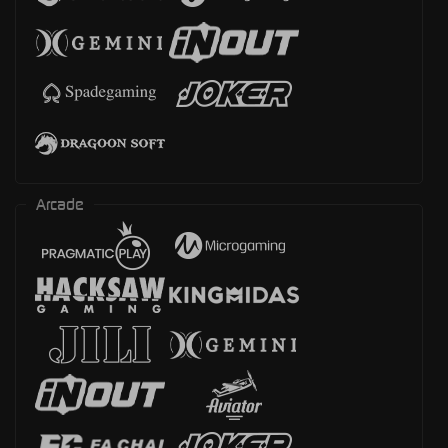
Arcade