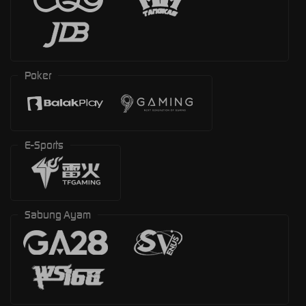
Poker
E-Sports
Sabung Ayam