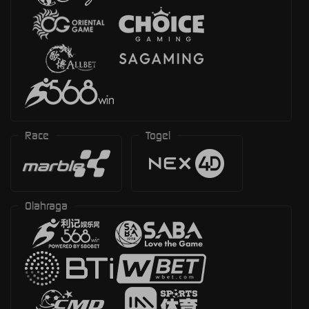
Race
Togel
Olahraga