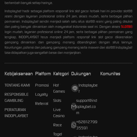
bertambah banyak setiap harinya.
Indoplaybet hadir sebagai platform responsif link slot gacor terbaik hari ini provider slot88
resmi dengan layanan profesional online 24 jam, akses mudah, serta berbagai pilihan
permainan. Indoplaybet sendiri menjadi salah satu situs slot88 resmi yang paling disukai
dan paling banyak dimainkan oleh masyarakat Indonesia saat ini. Dengan akses
SLOT88
login mudah, layanan profesional online 24 jam, serta berbagai pilihan permainan yang
lengkap, INDOPLAYBET terus menjadi platform responsif link slot gacor dikarenakan
gampang dimainkan dan gampang menang dibandingkan dengan situs lainnya.
Keuntungan, potensi dan peluang gampang menang serta maxwin dari slot88 Indoplaybet
bisa didapatkan juga sangatlah besar dan menjanjikan.
Kebijaksanaan
Platform
Kategori
Dukungan
Komunitas
TENTANG KAMI
Promosi
Hot
Indoplaybe
Games
t
RESPONSIBLE
Loyalty
GAMBLING
Slots
support@ind
Referral
oplaybet.co
PERATURAN
Live
m
INDOPLAYBET
Casino
+62812799
Race
35591
Togel