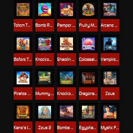
Totem Towers
Bomb Runner
Pamper Me
Fruity Mayan
Arcane Elements
Before Time Runs Out
Knockout Football Rush
Shaolin Fortunes 100
Colossal Gems
Vampire's Fate
Pirates Plunder
Mummy Money
Knockout Football
Dragons Throne
Zeus
Kane's Inferno
Zeus 2
Bombs Away
Egyptian Dreams
Mystic Fortune