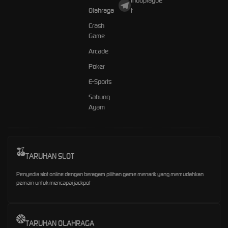
Indoplaybe
Olahraga
t
Crash
Game
Arcade
Poker
E-Sports
Sabung
Ayam
TARUHAN SLOT
Penyedia slot online dengan beragam pilihan game menarik yang memudahkan
pemain untuk mencapai jackpot
TARUHAN OLAHRAGA