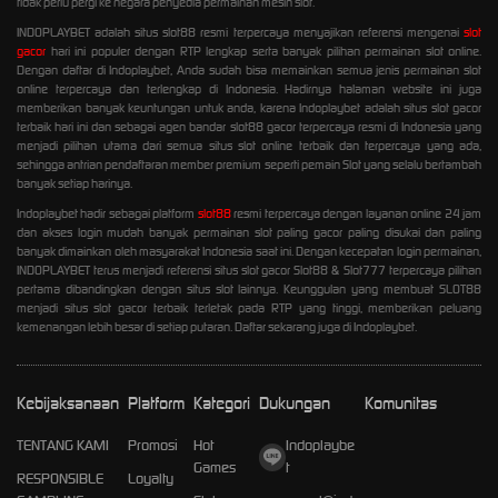
tidak perlu pergi ke negara penyedia permainan mesin slot.
INDOPLAYBET adalah situs slot88 resmi terpercaya menyajikan referensi mengenai
slot
gacor
hari ini populer dengan RTP lengkap serta banyak pilihan permainan slot online.
Dengan daftar di Indoplaybet, Anda sudah bisa memainkan semua jenis permainan slot
online terpercaya dan terlengkap di Indonesia. Hadirnya halaman website ini juga
memberikan banyak keuntungan untuk anda, karena Indoplaybet adalah situs slot gacor
terbaik hari ini dan sebagai agen bandar slot88 gacor terpercaya resmi di Indonesia yang
menjadi pilihan utama dari semua situs slot online terbaik dan terpercaya yang ada,
sehingga antrian pendaftaran member premium seperti pemain Slot yang selalu bertambah
banyak setiap harinya.
Indo​play​bet hadir sebagai platform
slot88
resmi terpercaya dengan layanan online 24 jam
dan akses login mudah banyak permainan slot paling gacor paling disukai dan paling
banyak dimainkan oleh masyarakat Indonesia saat ini. Dengan kecepatan login permainan,
INDO​PLAY​BET terus menjadi referensi situs slot gacor Slot88 & Slot777 terpercaya pilihan
pertama dibandingkan dengan situs slot lainnya. Keunggulan yang membuat SLOT88
menjadi situs slot gacor terbaik terletak pada RTP yang tinggi, memberikan peluang
kemenangan lebih besar di setiap putaran. Daftar sekarang juga di Indoplaybet.
Kebijaksanaan
Platform
Kategori
Dukungan
Komunitas
TENTANG KAMI
Promosi
Hot
Indoplaybe
Games
t
RESPONSIBLE
Loyalty