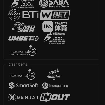
Crash Game