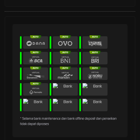
* Selama bank maintenance dan bank offline deposit dan penarikan
tidak dapat diproses