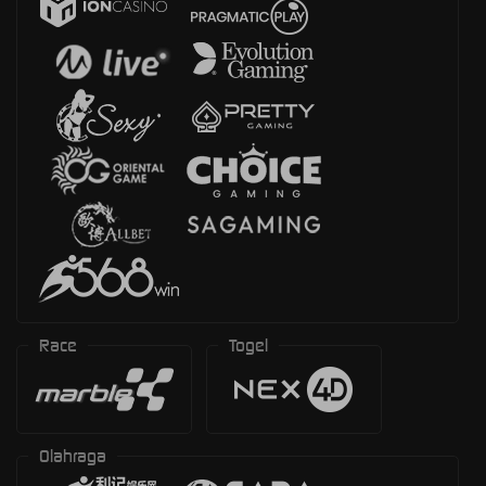
Race
Togel
Olahraga