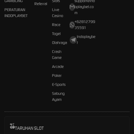
GAMBLING
Slots
support@ind
Referral
oplaybet.co
PERATURAN
Live
m
INDOPLAYBET
Casino
+62812799
Race
35591
Togel
Indoplaybe
Olahraga
t
Crash
Game
Arcade
Poker
E-Sports
Sabung
Ayam
TARUHAN SLOT