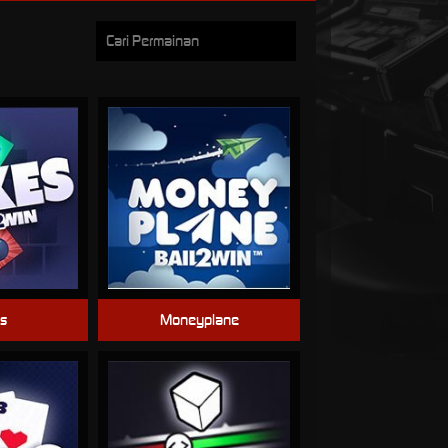
s
Moneyplane