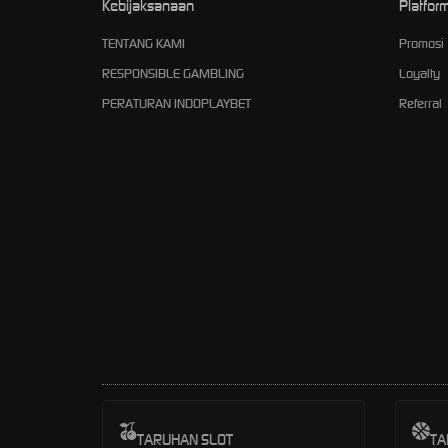
Kebijaksanaan
Platfor
TENTANG KAMI
Promosi
RESPONSIBLE GAMBLING
Loyalty
PERATURAN INDOPLAYBET
Referral
TARUHAN SLOT
TA