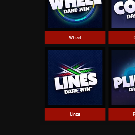
Wheel
Lines
P