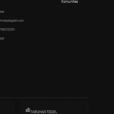
Komunitas
bet
@indoplaybet.com
79935591
bet
TARUHAN TOGEL