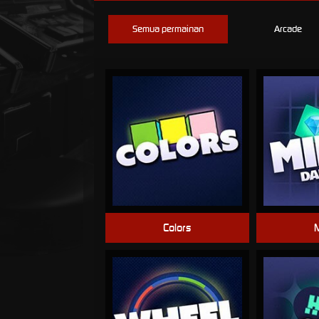
Semua permainan
Arcade
Colors