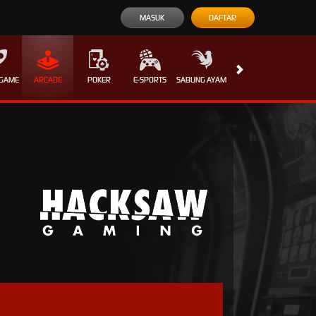
MASUK
DAFTAR
 GAME
ARCADE
POKER
E-SPORTS
SABUNG AYAM
PROMOSI