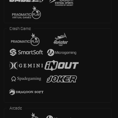
Crash Game
Arcade