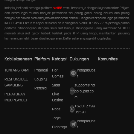
Indo​play​bet hadir sebagai platform
slot88
resmi terpercaya dengan layanan online 24 jam
dan akses login mudah banyak permainan slot paling gacor paling disukai dan paling
banyak dimainkan oleh masyarakat Indonesia saat ini. Dengan kecepatan login permainan,
INDO​PLAY​BET terus menjadi referensi situs slot gacor Slot88 & Slot777 terpercaya pilihan
pertama dibandingkan dengan situs slot lainnya. Keunggulan yang membuat SLOT88
menjadi situs slot gacor terbaik terletak pada RTP yang tinggi, memberikan peluang
kemenangan lebih besar di setiap putaran. Daftar sekarang juga di Indoplaybet.
Kebijaksanaan
Platform
Kategori
Dukungan
Komunitas
TENTANG KAMI
Promosi
Hot
Indoplaybe
Games
t
RESPONSIBLE
Loyalty
GAMBLING
Slots
support@ind
Referral
oplaybet.co
PERATURAN
Live
m
INDOPLAYBET
Casino
+62812799
Race
35591
Togel
Indoplaybe
Olahraga
t