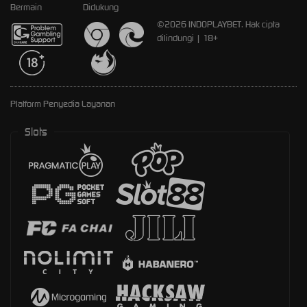
Bermain
Didukung
©2026 INDOPLAYBET. Hak cipta
dilindungi | 18+
Platform Penyedia Layanan
Slots