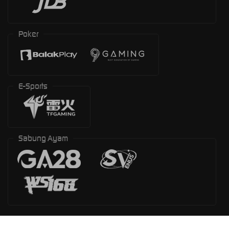
Poker
E-Sports
Sabung Ayam