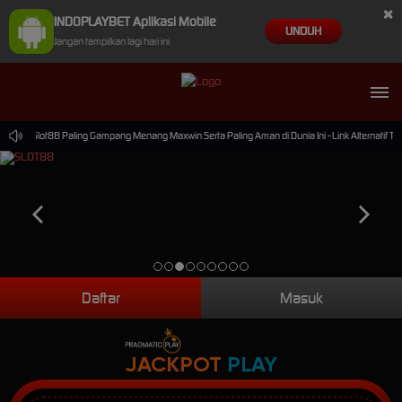
×
INDOPLAYBET Aplikasi Mobile
UNDUH
Jangan tampilkan lagi hari ini
ermain Slot88 Paling Gampang Menang Maxwin Serta Paling Aman di Dunia Ini - Link Alternatif 
Daftar
Masuk
JACKPOT
PLAY