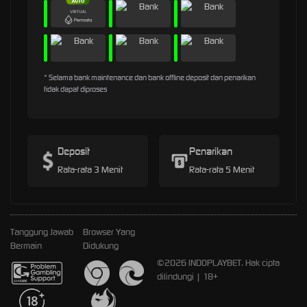
* Selama bank maintenance dan bank offline deposit dan penarikan
tidak dapat diproses
Deposit
Penarikan
Rata-rata 3 Menit
Rata-rata 5 Menit
Tanggung Jawab
Browser Yang
Bermain
Didukung
©2026 INDOPLAYBET. Hak cipta
dilindungi | 18+