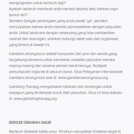
menginginkan untuk bertaruh lagi?
Apakah bertaruh membuat anda merasa depresi atau bahkan ingin
bunuh diri?
Semakin banyak pertanyaan yang anda jawab 'ya', semakin
menunjukkan bahwa anda memiliki permasalahan dengan perjudian
anda. Untuk berbicara dengan seseorang yang bisa memberikan
nasihat dan dukungan, silahkan hubungi salah satu dari organisasi
yang tertera di bawah ini.
Gamblers Anonymous adalah kumpulan dari pria dan wanita yang
bergabung bersama untuk membantu masalah perjudian mereka
masing-masing dan sesama pemain berat lainnya. Terdapat
perkumpulan regional di seluruh dunia. Situs Pelayanan internasional
Gamblers Anonymous ada di: www.gamblersanonymous.org
Gambling Therapy menyediakan bantuan dan bimbingan untuk
siapapun yang terdampak buruk oleh perjudian. Situs ini bisa diakses
di: www.gamblingtherapy.org
BERJUDI DIBAWAH UMUR
Bertaruh dibawah batas umur 18 tahun merupakan tindakan ilegal di