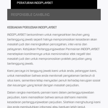
PERATURAN INDOPLAYBET
RESPONSIBLE GAMBLING
KEBIJAKAN PERJUDIAN INDOPLAYBET
INDOPLAYBET berkomitmen untuk mengesahkan taruhan yang
bertanggung jawab seperti halnya mempromosikan kesadaran akan
masalah judi dan meningkatkan pencegahan, intervensi dan
pelayanan. Kebijakan Pertanggungjawaban Permainan INDOPLAYBET
menetapkan komitmennya untuk meminimalisir efek negatif dari
masalah judi dan untuk mempromosikan praktek perjudian yang
bertanggung jawab.
Kami percaya ini tanggung jawab kami untuk anda, pelanggan kami,
untuk memastikan bahwa anda menikmati pengalaman bertaruh di
situs kami, sementara tetap menyadari penuh terhadap kerugian sosial
dan keuangan yang terkait dengan masalah perjudian.
Dalam rangka membantu pemain kami dalam pertanggunjawaban
perjudian, kami memastikan bahwa semua staf kami memiliki
kesadaran pertanggunjawaban perjudian. Silahkan menghubungi kami
jika anda membutuhkan informasi atau bantuan lebih lanjut.