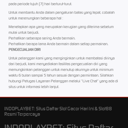
pada periode tujuh (7) hari berturut-turut.
Untuk membantu Anda dalam pengaturan batas yang tepat, cobalah
untuk merenungkan beberapa hal :
Menetapkan apa yang merupakan kerugian yang diterima sebelum
mulai untuk berjudi.
Perhatikan seberapa sering Anda bermain.
Perhatikan berapa lama Anda bermain dalam setiap permainan.
PENGECUALIAN DIRI
Untuk pelanggan kami yang menginginkan untuk membatasi dirinya
dari berjudi, kami menyediakan fasilitas pengecualian diri yang
memungkinkan pelanggan untuk menutup akunnya untuk minimum
waktu 6 bulan sampai 5 tahun sesuai dengan permintaan. Silahkan
hubungi Petugas Layanan Pelanggan melalui “Live Chat” yang ada di
situs untuk informasi lebih lanjut.
INDOPLAYBET: Situs Daftar Slot Gacor Hari Ini & Slot88
Resmi Terpercaya
INDOPLAYBET: Situs Daftar