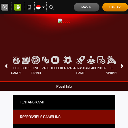
MASUK
DAFTAR
HOT
SLOTS
LIVE
RACE
TOGEL
OLAHRAGA
CRASH
ARCADE
POKER
E-
SABUN
GAMES
CASINO
GAME
SPORTS
AYAM
Pusat Info
TENTANG KAMI
RESPONSIBLE GAMBLING