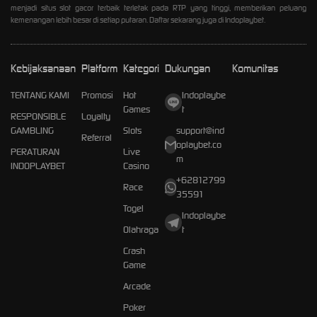
menjadi situs slot gacor terbaik terletak pada RTP yang tinggi, memberikan peluang
kemenangan lebih besar di setiap putaran. Daftar sekarang juga di Indoplaybet.
Kebijaksanaan
Platform
Kategori
Dukungan
Komunitas
TENTANG KAMI
Promosi
Hot
Indoplaybe
Games
t
RESPONSIBLE
Loyalty
GAMBLING
Slots
support@ind
Referral
oplaybet.co
PERATURAN
Live
m
INDOPLAYBET
Casino
+62812799
Race
35591
Togel
Indoplaybe
Olahraga
t
Crash
Game
Arcade
Poker